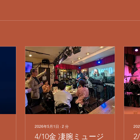
2026年5月1日
∙
2
分
20
4/10金 凄腕ミュージ
​