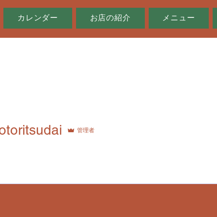
カレンダー
お店の紹介
メニュー
otoritsudai
管理者