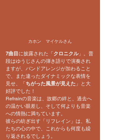
カホン　マイケルさん
7曲目
に披露された「
クロニクル
」。普
段はゆうじさんの弾き語りで演奏され
ますが、バンドアレンジが加わること
で、また違ったダイナミックな表情を
見せ、「
ちがった風景が見えた
」と大
好評でした！​
Refrainの音楽は、故郷の絆と、過去へ
の温かい眼差し、そして何よりも音楽
への情熱に満ちています。
​彼らの紡ぎ出す「リフレイン」は、私
たちの心の中で、これからも何度も繰
り返されるでしょう。