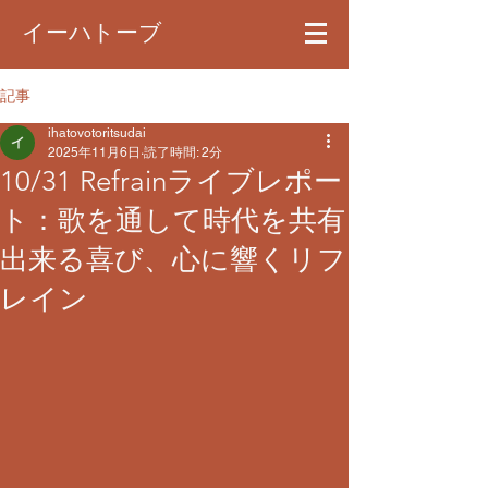
イーハトーブ
記事
ihatovotoritsudai
2025年11月6日
読了時間: 2分
​10/31 Refrainライブレポー
ト：歌を通して時代を共有
出来る喜び、心に響くリフ
レイン