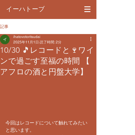
イーハトーブ
記事
ihatovotoritsudai
2025年11月1日
読了時間: 2分
​10/30 🎵レコードと🍷ワイ
ンで過ごす至福の時間 【
アフロの酒と円盤大学】
今回はレコードについて触れてみたい
と思います。