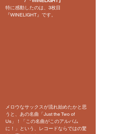
/ 『WINELIGHT』
​特に感動したのは、3枚目
『WINELIGHT』です。
メロウなサックスが流れ始めたかと思
うと、あの名曲「Just the Two of 
Us」！「この名曲がこのアルバム
に！」という、レコードならではの驚