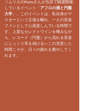
ソムリエのKazuさんが当店で隔週開催
しているイベント「
アフロの酒と円盤
大学
」。このイベントは、私自身がマ
スターという立場を離れ、一人の音楽
ファンとして心底楽しんでいる時間で
す。上質なセレクトワインを嗜みなが
ら、レコード（円盤）から流れる音楽
にじっくり耳を傾ける—この充実した
時間こそが、日々の疲れを癒やしてく
れます。