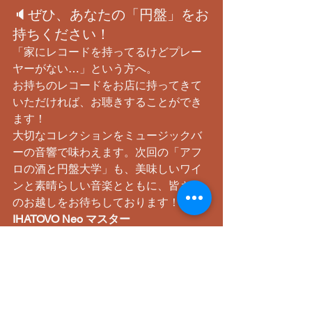
​🔈ぜひ、あなたの「円盤」をお
持ちください！
​「家にレコードを持ってるけどプレー
ヤーがない…」という方へ。
​お持ちのレコードをお店に持ってきて
いただければ、お聴きすることができ
ます！
​大切なコレクションをミュージックバ
ーの音響で味わえます。次回の「アフ
ロの酒と円盤大学」も、美味しいワイ
ンと素晴らしい音楽とともに、皆さま
のお越しをお待ちしております！
IHATOVO Neo マスター