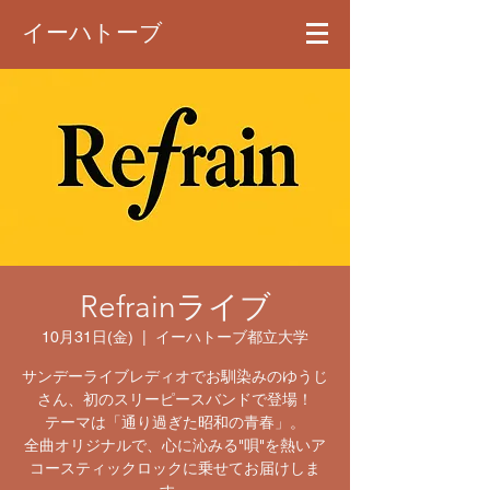
イーハトーブ
Refrainライブ
10月31日(金)
  |  
イーハトーブ都立大学
サンデーライブレディオでお馴染みのゆうじ
さん、初のスリーピースバンドで登場！
テーマは「通り過ぎた昭和の青春」。
全曲オリジナルで、心に沁みる"唄"を熱いア
コースティックロックに乗せてお届けしま