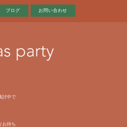
ブログ
お問い合わせ
s party
！
検討中で
りお待ち