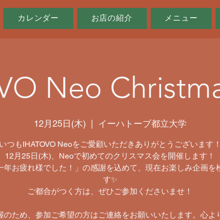
カレンダー
お店の紹介
メニュー
O Neo Christma
12月25日(木)
  |  
イーハトーブ都立大学
いつもIHATOVO Neoをご愛顧いただきありがとうございます
​12月25日(木)、Neoで初めてのクリスマス会を開催します！
年一年お疲れ様でした！」の感謝を込めて、現在お楽しみ企画を
す✨
​ご都合がつく方は、ぜひご参加くださいませ！
握のため、参加ご希望の方はご連絡をお願いいたします。心よ