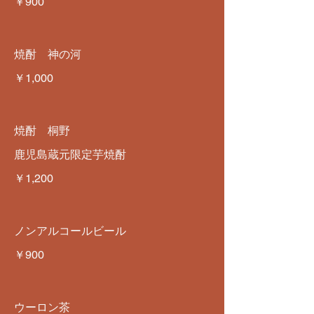
￥900
焼酎 神の河
￥1,000
焼酎 桐野
鹿児島蔵元限定芋焼酎
￥1,200
ノンアルコールビール
￥900
ウーロン茶